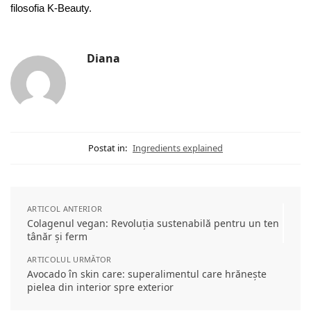
filosofia K-Beauty.
Diana
Postat in:
Ingredients explained
ARTICOL ANTERIOR
Colagenul vegan: Revoluția sustenabilă pentru un ten
tânăr și ferm
ARTICOLUL URMĂTOR
Avocado în skin care: superalimentul care hrănește
pielea din interior spre exterior