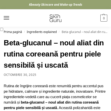
Kbeauty Skincare and Make-up Trends
0
Prima pagină
Ingredients explained
Beta-glucanul – noul aliat din rutina coreeană pentru piele sensibilă și uscată
/
/
Beta-glucanul – noul aliat din
rutina coreeană pentru piele
sensibilă și uscată
OCTOMBRIE 30, 2025
Rutina de îngrijire coreeană este renumită pentru accentul pus
pe hidratare, calmare și ingrediente naturale, inovatoare. Printre
ingredientele-vedetă care au cucerit piața cosmeticelor se
numără și
beta-glucanul – noul aliat din rutina coreeană
pentru piele sensibilă și uscată
. Această polizaharidă este