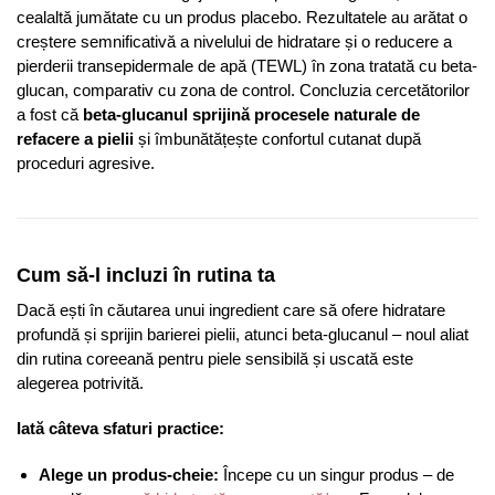
cealaltă jumătate cu un produs placebo. Rezultatele au arătat o
creștere semnificativă a nivelului de hidratare și o reducere a
pierderii transepidermale de apă (TEWL) în zona tratată cu beta-
glucan, comparativ cu zona de control. Concluzia cercetătorilor
a fost că
beta-glucanul sprijină procesele naturale de
refacere a pielii
și îmbunătățește confortul cutanat după
proceduri agresive.
Cum să-l incluzi în rutina ta
Dacă ești în căutarea unui ingredient care să ofere hidratare
profundă și sprijin barierei pielii, atunci beta-glucanul – noul aliat
din rutina coreeană pentru piele sensibilă și uscată este
alegerea potrivită.
Iată câteva sfaturi practice:
Alege un produs-cheie:
Începe cu un singur produs – de