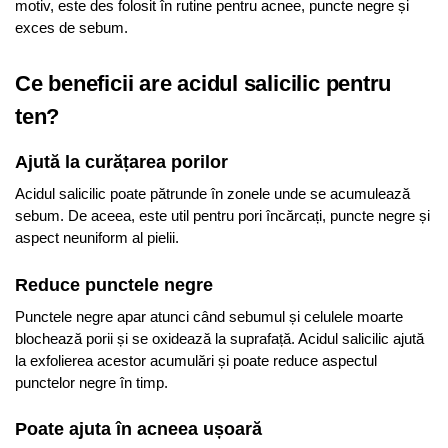
motiv, este des folosit în rutine pentru acnee, puncte negre și
exces de sebum.
Ce beneficii are acidul salicilic pentru
ten?
Ajută la curățarea porilor
Acidul salicilic poate pătrunde în zonele unde se acumulează
sebum. De aceea, este util pentru pori încărcați, puncte negre și
aspect neuniform al pielii.
Reduce punctele negre
Punctele negre apar atunci când sebumul și celulele moarte
blochează porii și se oxidează la suprafață. Acidul salicilic ajută
la exfolierea acestor acumulări și poate reduce aspectul
punctelor negre în timp.
Poate ajuta în acneea ușoară