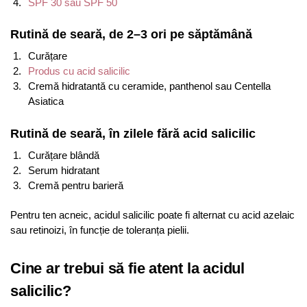
SPF 30 sau SPF 50
Rutină de seară, de 2–3 ori pe săptămână
Curățare
Produs cu acid salicilic
Cremă hidratantă cu ceramide, panthenol sau Centella
Asiatica
Rutină de seară, în zilele fără acid salicilic
Curățare blândă
Serum hidratant
Cremă pentru barieră
Pentru ten acneic, acidul salicilic poate fi alternat cu acid azelaic
sau retinoizi, în funcție de toleranța pielii.
Cine ar trebui să fie atent la acidul
salicilic?