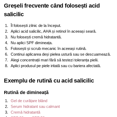
Greșeli frecvente când folosești acid
salicilic
Îl folosești zilnic de la început.
Aplici acid salicilic, AHA și retinol în aceeași seară.
Nu folosești cremă hidratantă.
Nu aplici SPF dimineața.
Folosești și scrub mecanic în aceeași rutină.
Continui aplicarea deși pielea ustură sau se descuamează.
Alegi concentrații mari fără să testezi toleranța pielii.
Aplici produsul pe piele iritată sau cu bariera afectată.
Exemplu de rutină cu acid salicilic
Rutină de dimineață
Gel de curățare blând
Serum hidratant sau calmant
Cremă hidratantă