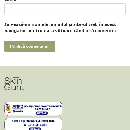
Salvează-mi numele, emailul și site-ul web în acest
navigator pentru data viitoare când o să comentez.