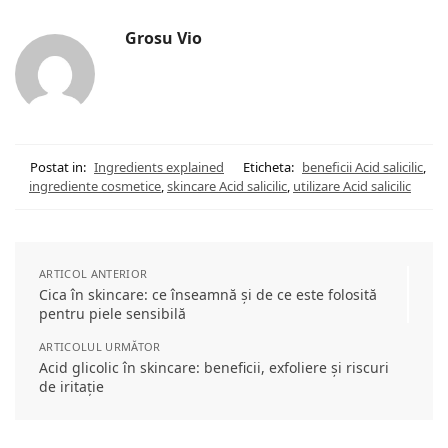
Grosu Vio
Postat in:
Ingredients explained
Eticheta:
beneficii Acid salicilic
,
ingrediente cosmetice
,
skincare Acid salicilic
,
utilizare Acid salicilic
ARTICOL ANTERIOR
Cica în skincare: ce înseamnă și de ce este folosită
pentru piele sensibilă
ARTICOLUL URMĂTOR
Acid glicolic în skincare: beneficii, exfoliere și riscuri
de iritație