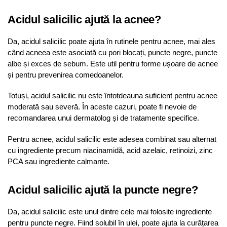
Acidul salicilic ajută la acnee?
Da, acidul salicilic poate ajuta în rutinele pentru acnee, mai ales
când acneea este asociată cu pori blocați, puncte negre, puncte
albe și exces de sebum. Este util pentru forme ușoare de acnee
și pentru prevenirea comedoanelor.
Totuși, acidul salicilic nu este întotdeauna suficient pentru acnee
moderată sau severă. În aceste cazuri, poate fi nevoie de
recomandarea unui dermatolog și de tratamente specifice.
Pentru acnee, acidul salicilic este adesea combinat sau alternat
cu ingrediente precum niacinamidă, acid azelaic, retinoizi, zinc
PCA sau ingrediente calmante.
Acidul salicilic ajută la puncte negre?
Da, acidul salicilic este unul dintre cele mai folosite ingrediente
pentru puncte negre. Fiind solubil în ulei, poate ajuta la curățarea