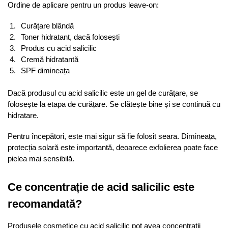
Ordine de aplicare pentru un produs leave-on:
Curățare blândă
Toner hidratant, dacă folosești
Produs cu acid salicilic
Cremă hidratantă
SPF dimineața
Dacă produsul cu acid salicilic este un gel de curățare, se
folosește la etapa de curățare. Se clătește bine și se continuă cu
hidratare.
Pentru începători, este mai sigur să fie folosit seara. Dimineața,
protecția solară este importantă, deoarece exfolierea poate face
pielea mai sensibilă.
Ce concentrație de acid salicilic este
recomandată?
Produsele cosmetice cu acid salicilic pot avea concentrații