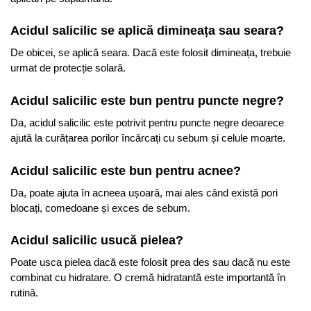
Acidul salicilic se aplică dimineața sau seara?
De obicei, se aplică seara. Dacă este folosit dimineața, trebuie
urmat de protecție solară.
Acidul salicilic este bun pentru puncte negre?
Da, acidul salicilic este potrivit pentru puncte negre deoarece
ajută la curățarea porilor încărcați cu sebum și celule moarte.
Acidul salicilic este bun pentru acnee?
Da, poate ajuta în acneea ușoară, mai ales când există pori
blocați, comedoane și exces de sebum.
Acidul salicilic usucă pielea?
Poate usca pielea dacă este folosit prea des sau dacă nu este
combinat cu hidratare. O cremă hidratantă este importantă în
rutină.