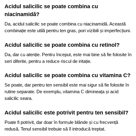
Acidul salicilic se poate combina cu
niacinamidă?
Da, acidul salicilic se poate combina cu niacinamidă. Această
combinație este utilă pentru ten gras, pori vizibili și imperfecțiuni.
Acidul salicilic se poate combina cu retinol?
Da, dar cu atenție. Pentru început, este mai bine să fie folosite în
seri diferite, pentru a reduce riscul de iritație.
Acidul salicilic se poate combina cu vitamina C?
Se poate, dar pentru ten sensibil este mai sigur să fie folosite în
rutine separate. De exemplu, vitamina C dimineața și acid
salicilic seara.
Acidul salicilic este potrivit pentru ten sensibil?
Poate fi potrivit, dar doar în formule blânde și cu frecvență
redusă. Tenul sensibil trebuie să îl introducă treptat.