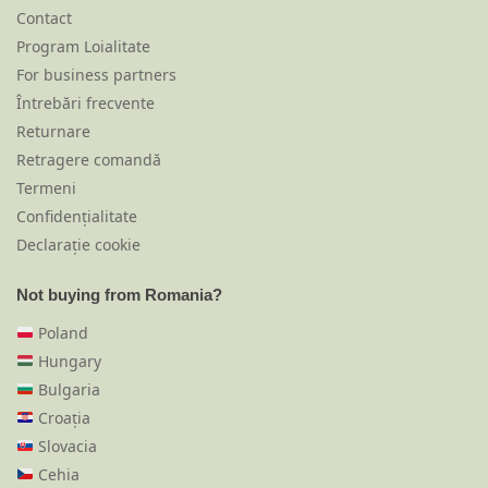
Contact
Program Loialitate
For business partners
Întrebări frecvente
Returnare
Retragere comandă
Termeni
Confidențialitate
Declarație cookie
Not buying from Romania?
Poland
Hungary
Bulgaria
Croația
Slovacia
Cehia