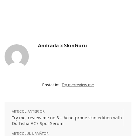
Andrada x SkinGuru
Postat in:
Try me/review me
ARTICOL ANTERIOR
Try me, review me no.3 – Acne-prone skin edition with
Dr. Tisha AC7 Spot Serum
ARTICOLUL URMĂTOR