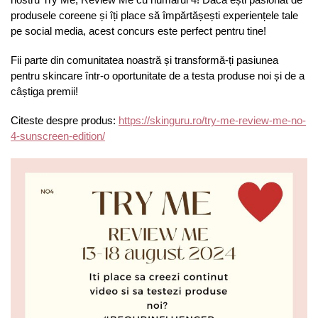
produsele coreene și îț
i place s
ă împărtășești experiențele tale
pe social media, acest concurs este perfect pentru tine!
Fii parte din comunitatea noastră și transformă-ți pasiunea
pentru skincare într-o oportunitate de a testa produse noi și de a
câștiga premii!
Citeste despre produs:
https://skinguru.ro/try-me-review-me-no-
4-sunscreen-edition/