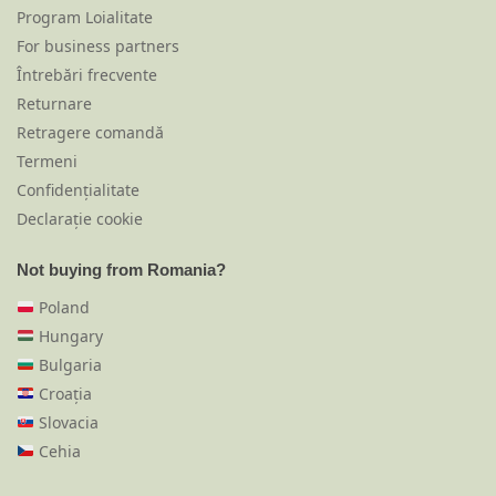
Program Loialitate
For business partners
Întrebări frecvente
Returnare
Retragere comandă
Termeni
Confidențialitate
Declarație cookie
Not buying from Romania?
Poland
Hungary
Bulgaria
Croația
Slovacia
Cehia