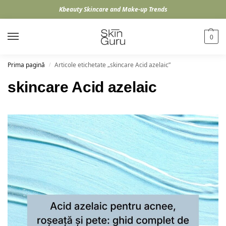
Kbeauty Skincare and Make-up Trends
0
Prima pagină
Articole etichetate „skincare Acid azelaic”
/
skincare Acid azelaic