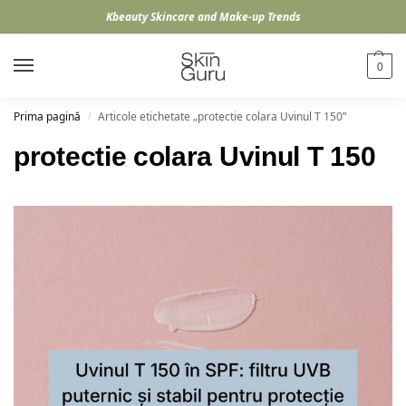
Kbeauty Skincare and Make-up Trends
0
Prima pagină
Articole etichetate „protectie colara Uvinul T 150”
/
protectie colara Uvinul T 150