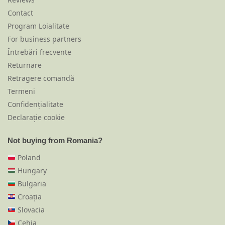
Contact
Program Loialitate
For business partners
Întrebări frecvente
Returnare
Retragere comandă
Termeni
Confidențialitate
Declarație cookie
Not buying from Romania?
Poland
Hungary
Bulgaria
Croația
Slovacia
Cehia