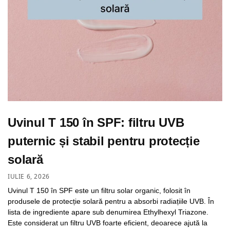
Uvinul T 150 în SPF: filtru UVB
puternic și stabil pentru protecție
solară
IULIE 6, 2026
Uvinul T 150 în SPF este un filtru solar organic, folosit în
produsele de protecție solară pentru a absorbi radiațiile UVB. În
lista de ingrediente apare sub denumirea Ethylhexyl Triazone.
Este considerat un filtru UVB foarte eficient, deoarece ajută la