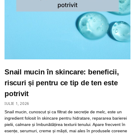
Snail mucin în skincare: beneficii,
riscuri și pentru ce tip de ten este
potrivit
IULIE 1, 2026
Snail mucin, cunoscut și ca filtrat de secreție de melc, este un
ingredient folosit în skincare pentru hidratare, repararea barierei
pielii, calmare și îmbunătățirea texturii tenului. Apare frecvent în
esențe, serumuri, creme și măști, mai ales în produsele coreene