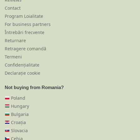
Contact
Program Loialitate
For business partners
Întrebări frecvente
Returnare
Retragere comandă
Termeni
Confidențialitate
Declarație cookie
Not buying from Romania?
Poland
Hungary
Bulgaria
Croația
Slovacia
Cehia