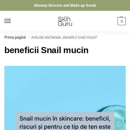
Kbeauty Skincare and Make-up Trends
0
Prima pagină
Articole etichetate „beneficii Snail mucin”
/
beneficii Snail mucin