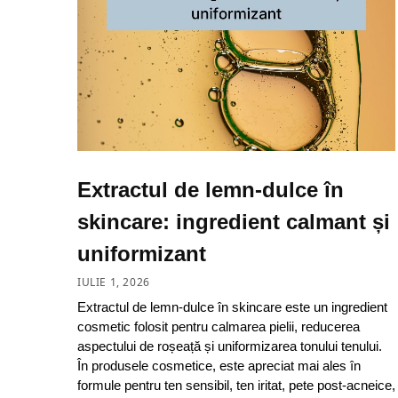
Extractul de lemn-dulce în
skincare: ingredient calmant și
uniformizant
IULIE 1, 2026
Extractul de lemn-dulce în skincare este un ingredient
cosmetic folosit pentru calmarea pielii, reducerea
aspectului de roșeață și uniformizarea tonului tenului.
În produsele cosmetice, este apreciat mai ales în
formule pentru ten sensibil, ten iritat, pete post-acneice,