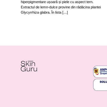
hiperpigmentare ușoară și piele cu aspect tern.
Extractul de lemn-dulce provine din rădăcina plantei
Glycyrrhiza glabra. În lista […]