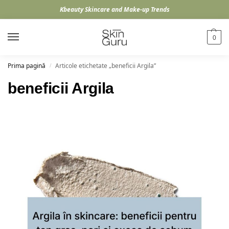
Kbeauty Skincare and Make-up Trends
0
Prima pagină
Articole etichetate „beneficii Argila”
/
beneficii Argila