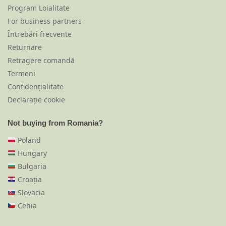
Program Loialitate
For business partners
Întrebări frecvente
Returnare
Retragere comandă
Termeni
Confidențialitate
Declarație cookie
Not buying from Romania?
Poland
Hungary
Bulgaria
Croația
Slovacia
Cehia