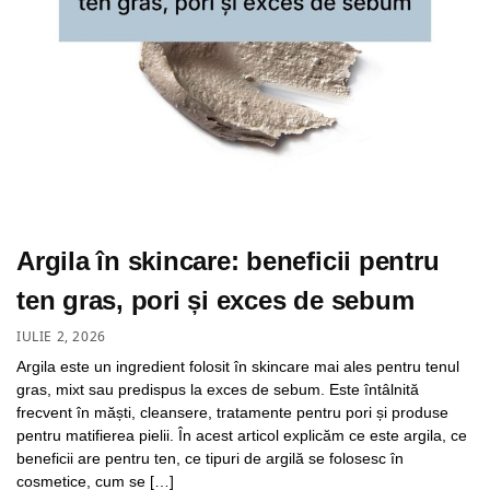
Argila în skincare: beneficii pentru
ten gras, pori și exces de sebum
IULIE 2, 2026
Argila este un ingredient folosit în skincare mai ales pentru tenul
gras, mixt sau predispus la exces de sebum. Este întâlnită
frecvent în măști, cleansere, tratamente pentru pori și produse
pentru matifierea pielii. În acest articol explicăm ce este argila, ce
beneficii are pentru ten, ce tipuri de argilă se folosesc în
cosmetice, cum se […]