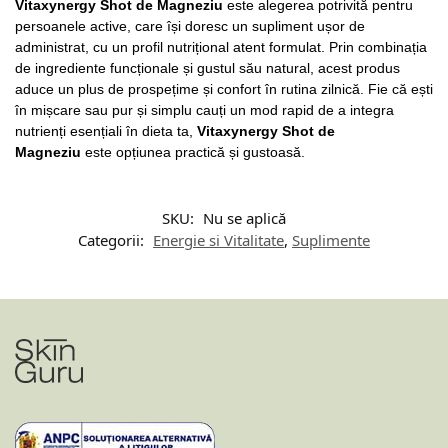
Vitaxynergy Shot de Magneziu
este alegerea potrivită pentru
persoanele active, care își doresc un supliment ușor de
administrat, cu un profil nutrițional atent formulat. Prin combinația
de ingrediente funcționale și gustul său natural, acest produs
aduce un plus de prospețime și confort în rutina zilnică. Fie că ești
în mișcare sau pur și simplu cauți un mod rapid de a integra
nutrienți esențiali în dieta ta,
Vitaxynergy Shot de
Magneziu
este opțiunea practică și gustoasă.
SKU:
Nu se aplică
Categorii:
Energie si Vitalitate
,
Suplimente