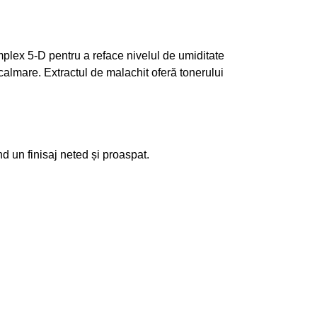
plex 5-D pentru a reface nivelul de umiditate
 calmare. Extractul de malachit oferă tonerului
 un finisaj neted și proaspat.