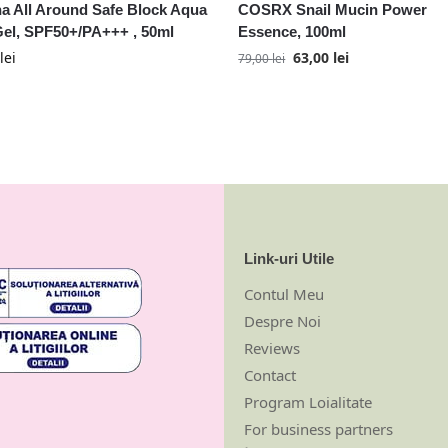
a All Around Safe Block Aqua
COSRX Snail Mucin Power
el, SPF50+/PA+++ , 50ml
Essence, 100ml
lei
63,00
lei
79,00
lei
Link-uri Utile
Contul Meu
Despre Noi
Reviews
Contact
Program Loialitate
For business partners