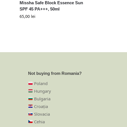
Missha Safe Block Essence Sun
SPF 45 PA+++, 50ml
65,00
lei
Not buying from Romania?
Poland
Hungary
Bulgaria
Croația
Slovacia
Cehia