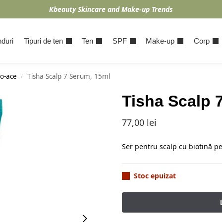
Kbeauty Skincare and Make-up Trends
duri
Tipuri de ten
Ten
SPF
Make-up
Corp
o-ace
Tisha Scalp 7 Serum, 15ml
/
Tisha Scalp 
77,00
lei
Ser pentru scalp cu biotină pe
Stoc epuizat