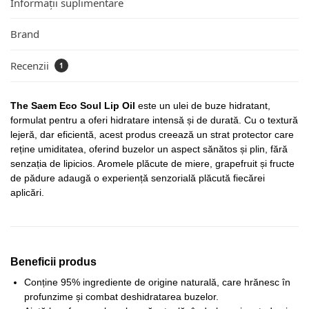
Informații suplimentare
Brand
Recenzii
1
The Saem Eco Soul Lip Oil
este un ulei de buze hidratant,
formulat pentru a oferi hidratare intensă și de durată. Cu o textură
lejeră, dar eficientă, acest produs creează un strat protector care
reține umiditatea, oferind buzelor un aspect sănătos și plin, fără
senzația de lipicios. Aromele plăcute de miere, grapefruit și fructe
de pădure adaugă o experiență senzorială plăcută fiecărei
aplicări.
Beneficii produs
Conține 95% ingrediente de origine naturală, care hrănesc în
profunzime și combat deshidratarea buzelor.