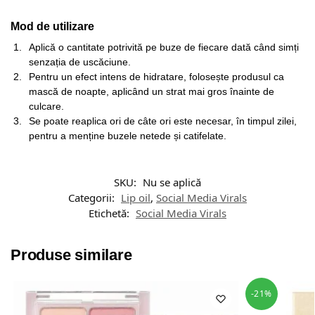
Mod de utilizare
Aplică o cantitate potrivită pe buze de fiecare dată când simți
senzația de uscăciune.
Pentru un efect intens de hidratare, folosește produsul ca
mască de noapte, aplicând un strat mai gros înainte de
culcare.
Se poate reaplica ori de câte ori este necesar, în timpul zilei,
pentru a menține buzele netede și catifelate.
SKU:
Nu se aplică
Categorii:
Lip oil
,
Social Media Virals
Etichetă:
Social Media Virals
Produse similare
-21%