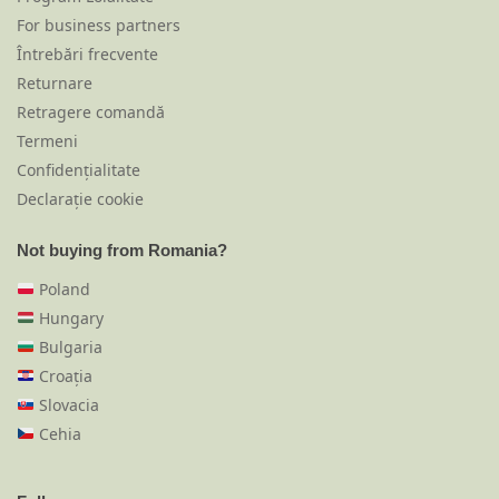
For business partners
Întrebări frecvente
Returnare
Retragere comandă
Termeni
Confidențialitate
Declarație cookie
Not buying from Romania?
Poland
Hungary
Bulgaria
Croația
Slovacia
Cehia