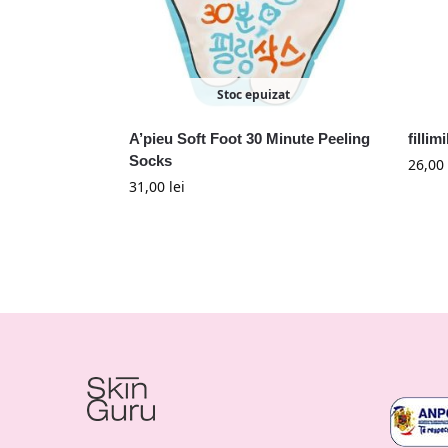
Stoc epuizat
A’pieu Soft Foot 30 Minute Peeling
fillim
Socks
26,00
31,00
lei