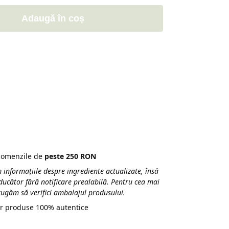
Adaugă în coș
 comenzile de
peste 250 RON
 informațiile despre ingrediente actualizate, însă
ducător fără notificare prealabilă. Pentru cea mai
 rugăm să verifici ambalajul produsului.
r produse 100% autentice