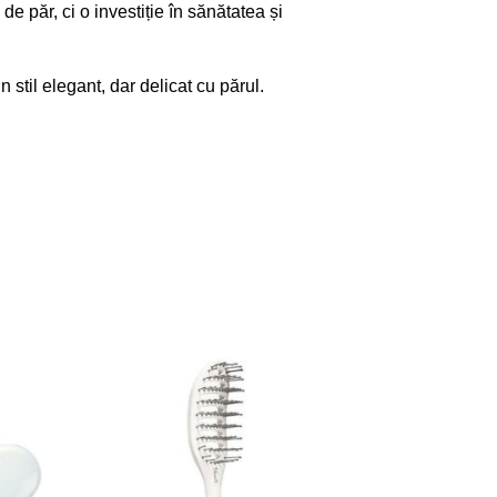
e păr, ci o investiție în sănătatea și
 stil elegant, dar delicat cu părul.