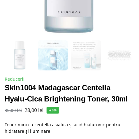
Reduceri!
Skin1004 Madagascar Centella
Hyalu-Cica Brightening Toner, 30ml
28,00
lei
35,00
lei
-20%
Toner mini cu centella asiatica și acid hialuronic pentru
hidratare și iluminare