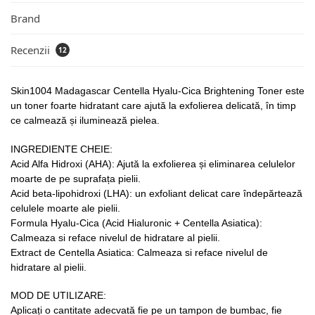
Brand
Recenzii
12
Skin1004 Madagascar Centella Hyalu-Cica Brightening Toner este
un toner foarte hidratant care ajută la exfolierea delicată, în timp
ce calmează și iluminează pielea.
INGREDIENTE CHEIE:
Acid Alfa Hidroxi (AHA): Ajută la exfolierea și eliminarea celulelor
moarte de pe suprafața pielii.
Acid beta-lipohidroxi (LHA): un exfoliant delicat care îndepărtează
celulele moarte ale pielii.
Formula Hyalu-Cica (Acid Hialuronic + Centella Asiatica):
Calmeaza si reface nivelul de hidratare al pielii.
Extract de Centella Asiatica: Calmeaza si reface nivelul de
hidratare al pielii.
MOD DE UTILIZARE:
Aplicați o cantitate adecvată fie pe un tampon de bumbac, fie