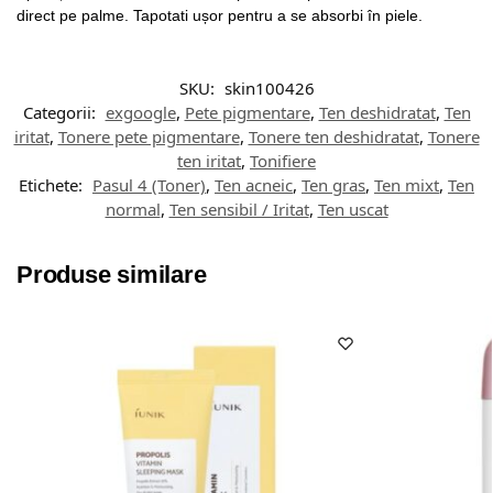
direct pe palme. Tapotati ușor pentru a se absorbi în piele.
SKU:
skin100426
Categorii:
exgoogle
,
Pete pigmentare
,
Ten deshidratat
,
Ten
iritat
,
Tonere pete pigmentare
,
Tonere ten deshidratat
,
Tonere
ten iritat
,
Tonifiere
Etichete:
Pasul 4 (Toner)
,
Ten acneic
,
Ten gras
,
Ten mixt
,
Ten
normal
,
Ten sensibil / Iritat
,
Ten uscat
Produse similare