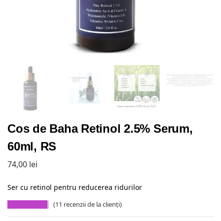
Cos de Baha Retinol 2.5% Serum,
60ml, RS
74,00
lei
Ser cu retinol pentru reducerea ridurilor
(
11
recenzii de la clienți)