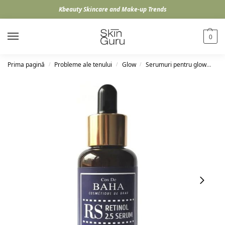
Kbeauty Skincare and Make-up Trends
0
Prima pagină
Probleme ale tenului
Glow
Serumuri pentru glow
Cos
/
/
/