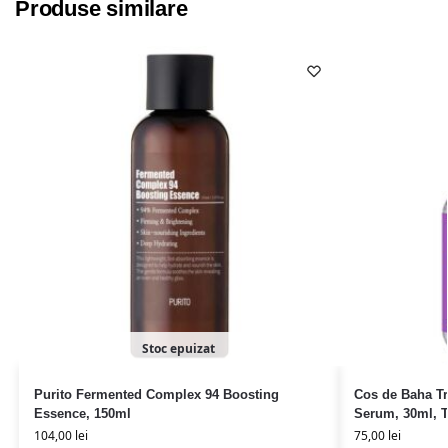
Produse similare
Stoc epuizat
Purito Fermented Complex 94 Boosting
Cos de Baha T
Essence, 150ml
Serum, 30ml, 
104,00
lei
75,00
lei