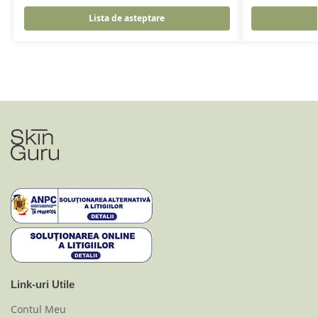
Lista de asteptare
Link-uri Utile
Contul Meu