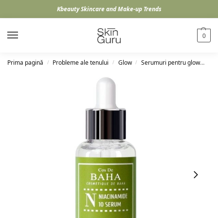
Kbeauty Skincare and Make-up Trends
0
Prima pagină
Probleme ale tenului
Glow
Serumuri pentru glow
Co
/
/
/