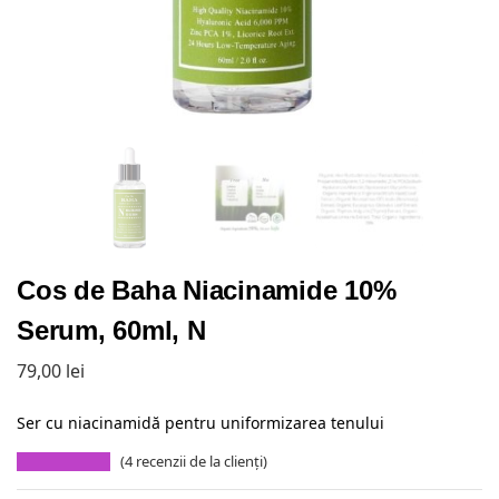
Cos de Baha Niacinamide 10%
Serum, 60ml, N
79,00
lei
Ser cu niacinamidă pentru uniformizarea tenului
(
4
recenzii de la clienți)