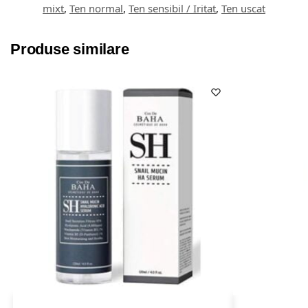
mixt
,
Ten normal
,
Ten sensibil / Iritat
,
Ten uscat
Produse similare