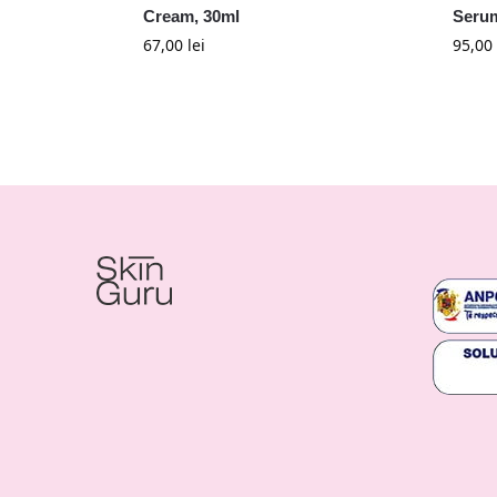
Cream, 30ml
Serum
67,00
lei
95,00