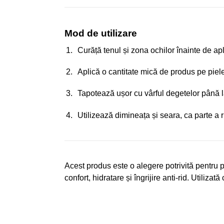
Mod de utilizare
Curăță tenul și zona ochilor înainte de apl
Aplică o cantitate mică de produs pe pielea
Tapotează ușor cu vârful degetelor până 
Utilizează dimineața și seara, ca parte a ru
Acest produs este o alegere potrivită pentru
confort, hidratare și îngrijire anti-rid. Utilizat