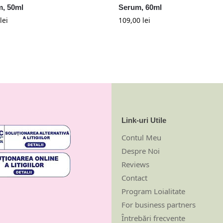
, 50ml
Serum, 60ml
lei
109,00
lei
Link-uri Utile
Contul Meu
Despre Noi
Reviews
Contact
Program Loialitate
For business partners
Întrebări frecvente