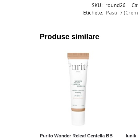
SKU:
round26
Ca
Etichete:
Pasul 7 (Crem
Produse similare
Purito Wonder Releaf Centella BB
Iunik