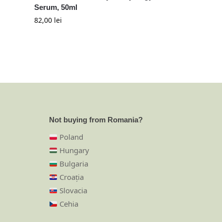
Serum, 50ml
82,00
lei
Not buying from Romania?
Poland
Hungary
Bulgaria
Croația
Slovacia
Cehia