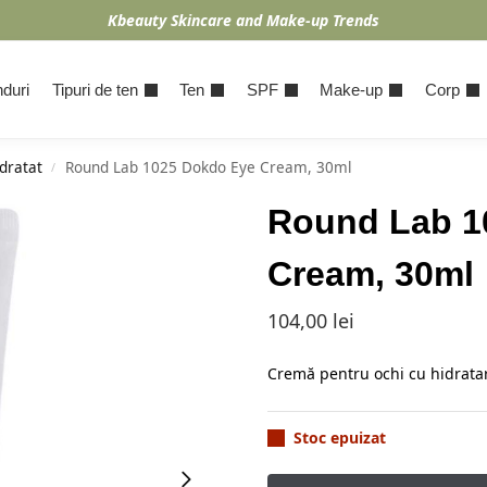
Kbeauty Skincare and Make-up Trends
duri
Tipuri de ten
Ten
SPF
Make-up
Corp
dratat
Round Lab 1025 Dokdo Eye Cream, 30ml
/
Round Lab 1
Cream, 30ml
104,00
lei
Cremă pentru ochi cu hidratar
Stoc epuizat