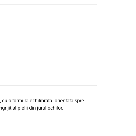
, cu o formulă echilibrată, orientată spre
ijit al pielii din jurul ochilor.