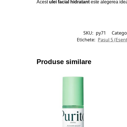
Acest
ulei facial hidratant
este alegerea ideal
SKU:
py71
Categor
Etichete:
Pasul 5 (Ese
Produse similare