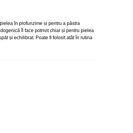
pielea în profunzime și pentru a păstra
ogenică îl face potrivit chiar și pentru pielea
t și echilibrat. Poate fi folosit atât în rutina