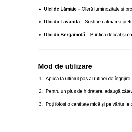
Ulei de Lămâie
– Oferă luminozitate și pro
Ulei de Lavandă
– Susține calmarea pielii
Ulei de Bergamotă
– Purifică delicat și con
Mod de utilizare
Aplică la ultimul pas al rutinei de îngriji
Pentru un plus de hidratare, adaugă câteva
Poți folosi o cantitate mică și pe vârfuril