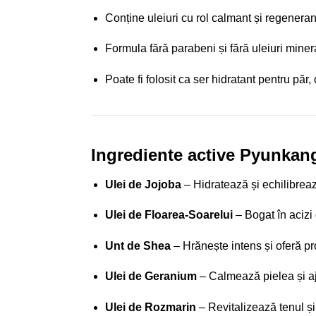
Conține uleiuri cu rol calmant și regeneran
Formula fără parabeni și fără uleiuri mineral
Poate fi folosit ca ser hidratant pentru păr, 
Ingrediente active Pyunkang
Ulei de Jojoba
– Hidratează și echilibreaz
Ulei de Floarea-Soarelui
– Bogat în acizi 
Unt de Shea
– Hrănește intens și oferă pr
Ulei de Geranium
– Calmează pielea și aj
Ulei de Rozmarin
– Revitalizează tenul și 