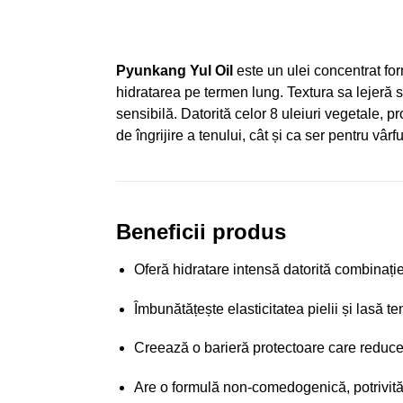
Pyunkang Yul Oil
este un ulei concentrat for
hidratarea pe termen lung. Textura sa lejeră s
sensibilă. Datorită celor 8 uleiuri vegetale, pr
de îngrijire a tenului, cât și ca ser pentru vârfu
Beneficii produs
Oferă hidratare intensă datorită combinației
Îmbunătățește elasticitatea pielii și lasă ten
Creează o barieră protectoare care reduce
Are o formulă non-comedogenică, potrivită 