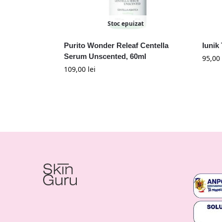
Stoc epuizat
Purito Wonder Releaf Centella
Iunik
Serum Unscented, 60ml
95,00
109,00
lei