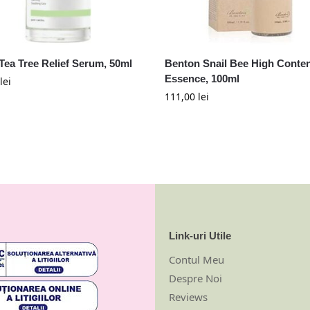
 Tea Tree Relief Serum, 50ml
Benton Snail Bee High Conte
Essence, 100ml
lei
111,00
lei
Link-uri Utile
Contul Meu
Despre Noi
Reviews