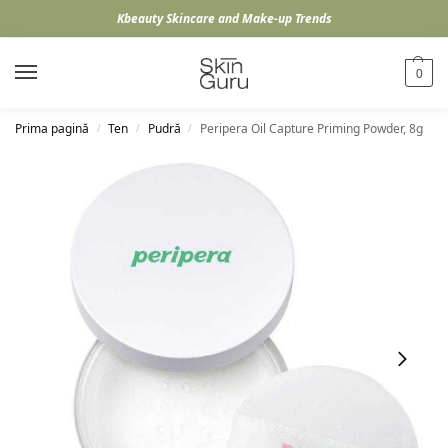
Kbeauty Skincare and Make-up Trends
0
Prima pagină
Ten
Pudră
Peripera Oil Capture Priming Powder, 8g
/
/
/