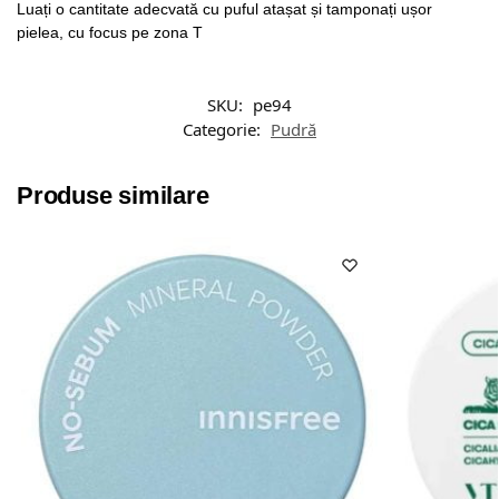
Luați o cantitate adecvată cu puful atașat și tamponați ușor
pielea, cu focus pe zona T
SKU:
pe94
Categorie:
Pudră
Produse similare