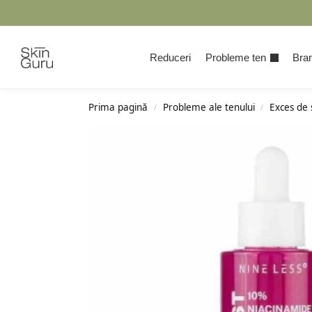
Cauta
Reduceri
Probleme ten
Bran
Prima pagină
Probleme ale tenului
Exces de
/
/