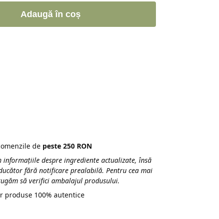
Adaugă în coș
 comenzile de
peste 250 RON
 informațiile despre ingrediente actualizate, însă
ducător fără notificare prealabilă. Pentru cea mai
 rugăm să verifici ambalajul produsului.
r produse 100% autentice