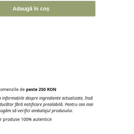
Adaugă în coș
 comenzile de
peste 250 RON
 informațiile despre ingrediente actualizate, însă
ducător fără notificare prealabilă. Pentru cea mai
 rugăm să verifici ambalajul produsului.
r produse 100% autentice