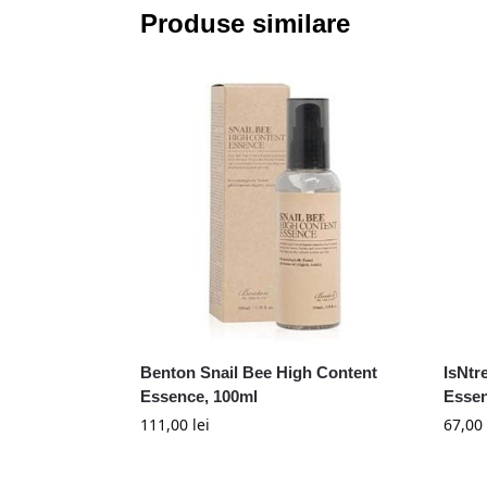
Produse similare
Benton Snail Bee High Content
IsNtr
Essence, 100ml
Essen
111,00
lei
67,00