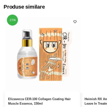
Produse similare
-25%
Elizavecca CER-100 Collagen Coating Hair
Heimish RX Ami
Muscle Essence, 150ml
Leave In Treat