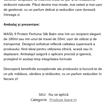
strălucirii naturale. Părul devine mai moale, mai neted și mai ușor
de gestionat, cu un parfum delicat și seducător care durează
întreaga zi.
Ambalaj și prezentare:
MASIL 9 Protein Perfume Silk Balm vine într-un recipient elegant
de 180ml sau intr-unul de travel de 20ml, ușor de utilizat și de
transportat. Designul sofisticat reflectă calitatea superioară a
produsului, fiind ideal pentru utilizarea zilnică, acasă sau în
deplasare. Ambalajul asigură o aplicare precisă și igienică,
protejând în același timp integritatea formulei.
Descoperă beneficiile excepționale ale produsului și bucură-te de
un păr mătăsos, sănătos și strălucitor, cu un parfum seducător în
fiecare zi!
SKU:
Nu se aplică
Categorie:
Produse leave in