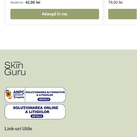
42,00
lei
79,00
lei
56,00
lei
Adaugă în coș
Link-uri Utile