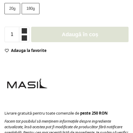
20g
180g
Adaugă în coș
Adauga la favorite
Livrare gratuită pentru toate comenzile de
peste 250 RON
Facem tot posibilul să menținem informațiile despre ingrediente
actualizate, însă acestea pot fi modificate de producător fără notificare
prealabilă. Pentru cea mai recentă listă de ingrediente, te rugăm să verifici