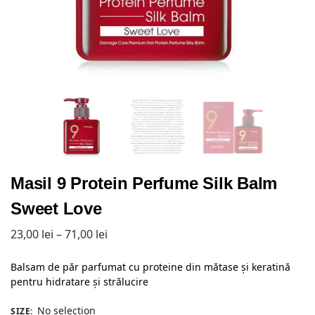
Masil 9 Protein Perfume Silk Balm
Sweet Love
23,00
lei
–
71,00
lei
Balsam de păr parfumat cu proteine din mătase și keratină
pentru hidratare și strălucire
No selection
SIZE
: