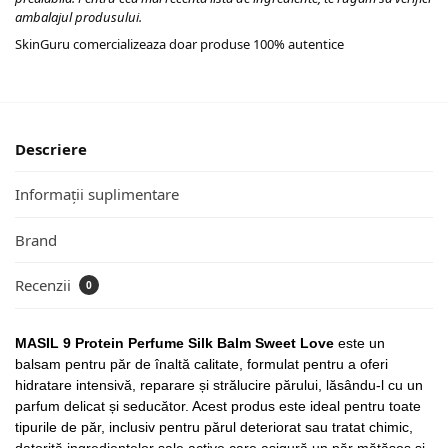
ambalajul produsului.
SkinGuru comercializeaza doar produse 100% autentice
Descriere
Informații suplimentare
Brand
Recenzii
0
MASIL 9 Protein Perfume Silk Balm Sweet Love
este un
balsam pentru păr de înaltă calitate, formulat pentru a oferi
hidratare intensivă, reparare și strălucire părului, lăsându-l cu un
parfum delicat și seducător. Acest produs este ideal pentru toate
tipurile de păr, inclusiv pentru părul deteriorat sau tratat chimic,