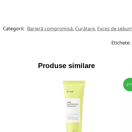
Categorii:
Barieră compromisă
,
Curățare
,
Exces de sebu
Etichete:
Produse similare
-21