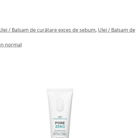
Ulei / Balsam de curățare exces de sebum
,
Ulei / Balsam de
en normal