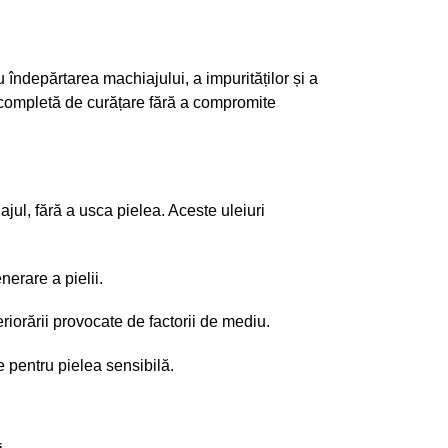
 îndepărtarea machiajului, a impurităților și a
 completă de curățare fără a compromite
ajul, fără a usca pielea. Aceste uleiuri
nerare a pielii.
eriorării provocate de factorii de mediu.
te pentru pielea sensibilă.