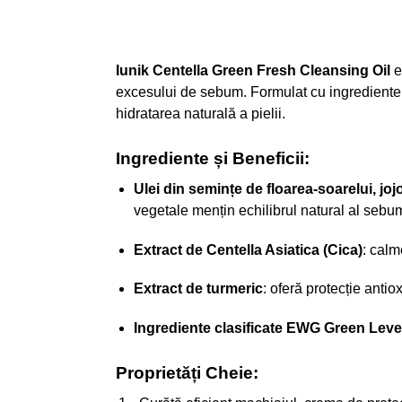
Iunik Centella Green Fresh Cleansing Oil
e
excesului de sebum. Formulat cu ingrediente 
hidratarea naturală a pielii.
Ingrediente și Beneficii:
Ulei din semințe de floarea-soarelui, joj
vegetale mențin echilibrul natural al sebum
Extract de Centella Asiatica (Cica)
: calm
Extract de turmeric
: oferă protecție antio
Ingrediente clasificate EWG Green Leve
Proprietăți Cheie: