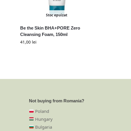
Stoc epuizat
Be the Skin BHA+PORE Zero
Cleansing Foam, 150ml
41,00
lei
Not buying from Romania?
Poland
Hungary
Bulgaria