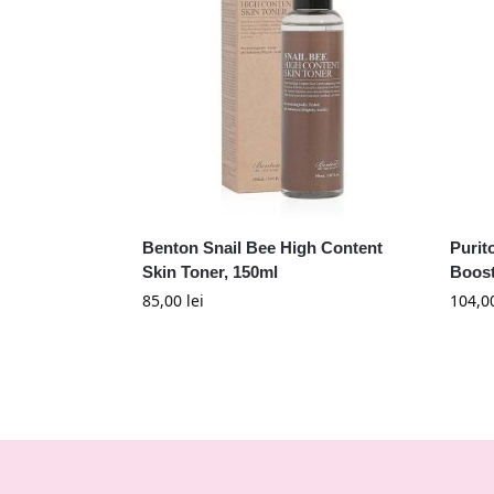
Benton Snail Bee High Content
Purit
Skin Toner, 150ml
Boost
85,00
lei
104,0