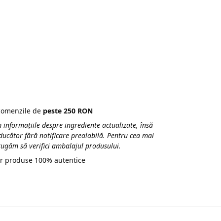
 comenzile de
peste 250 RON
 informațiile despre ingrediente actualizate, însă
ducător fără notificare prealabilă. Pentru cea mai
 rugăm să verifici ambalajul produsului.
r produse 100% autentice