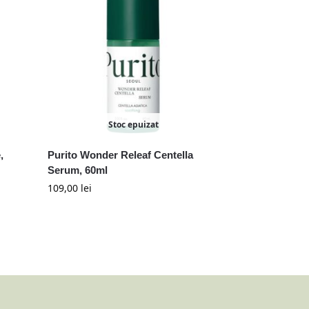
Stoc epuizat
,
Purito Wonder Releaf Centella
Serum, 60ml
109,00
lei