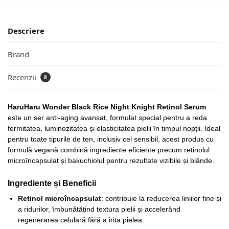
Descriere
Brand
Recenzii
8
HaruHaru Wonder Black Rice Night Knight Retinol Serum
este un ser anti-aging avansat, formulat special pentru a reda
fermitatea, luminozitatea și elasticitatea pielii în timpul nopții. Ideal
pentru toate tipurile de ten, inclusiv cel sensibil, acest produs cu
formulă vegană combină ingrediente eficiente precum retinolul
microîncapsulat și bakuchiolul pentru rezultate vizibile și blânde.
Ingrediente și Beneficii
Retinol microîncapsulat
: contribuie la reducerea liniilor fine și
a ridurilor, îmbunătățind textura pielii și accelerând
regenerarea celulară fără a irita pielea.