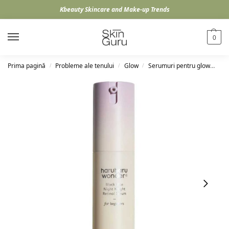
Kbeauty Skincare and Make-up Trends
0
Prima pagină
Probleme ale tenului
Glow
Serumuri pentru glow
Ha
/
/
/