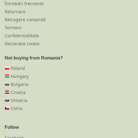
Întrebări frecvente
Returnare
Retragere comandă
Termeni
Confidențialitate
Declarație cookie
Not buying from Romania?
Poland
Hungary
Bulgaria
Croația
Slovacia
Cehia
Follow
Facebook