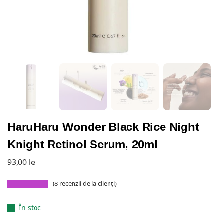
HaruHaru Wonder Black Rice Night
Knight Retinol Serum, 20ml
93,00
lei
(
8
recenzii de la clienți)
În stoc