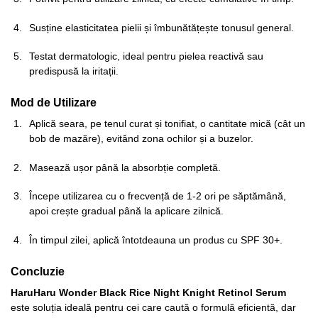
Susține elasticitatea pielii și îmbunătățește tonusul general.
Testat dermatologic, ideal pentru pielea reactivă sau
predispusă la iritații.
Mod de Utilizare
Aplică seara, pe tenul curat și tonifiat, o cantitate mică (cât un
bob de mazăre), evitând zona ochilor și a buzelor.
Masează ușor până la absorbție completă.
Începe utilizarea cu o frecvență de 1-2 ori pe săptămână,
apoi crește gradual până la aplicare zilnică.
În timpul zilei, aplică întotdeauna un produs cu SPF 30+.
Concluzie
HaruHaru Wonder Black Rice Night Knight Retinol Serum
este soluția ideală pentru cei care caută o formulă eficientă, dar