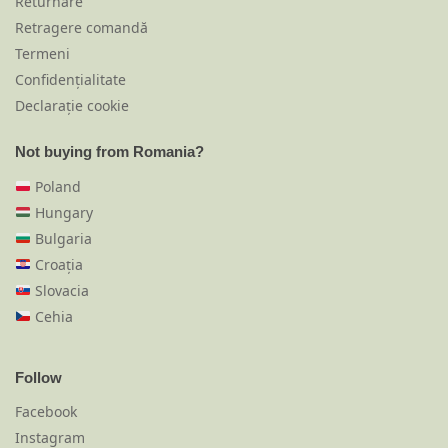
Returnare
Retragere comandă
Termeni
Confidențialitate
Declarație cookie
Not buying from Romania?
Poland
Hungary
Bulgaria
Croația
Slovacia
Cehia
Follow
Facebook
Instagram