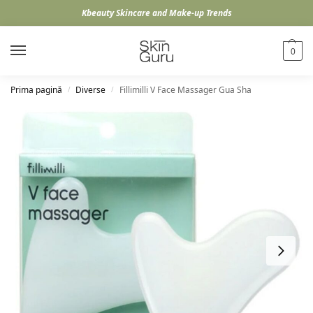
Kbeauty Skincare and Make-up Trends
0
Prima pagină
Diverse
Fillimilli V Face Massager Gua Sha
/
/