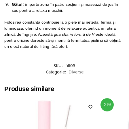
Gâtul:
împarte zona în patru secțiuni și masează de jos în
sus pentru a relaxa mușchii.
Folosirea constantă contribuie la o piele mai netedă, fermă și
luminoasă, oferind un moment de relaxare autentică în rutina
zilnică de îngrijire. Această
gua sha în formă de V
este ideală
pentru oricine dorește să-și mențină fermitatea pielii și să obțină
un efect natural de lifting fără efort.
SKU:
fill05
Categorie:
Diverse
Produse similare
-21%