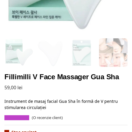
Fillimilli V Face Massager Gua Sha
59,00
lei
Instrument de masaj facial Gua Sha în formă de V pentru
stimularea circulației
(O recenzie client)