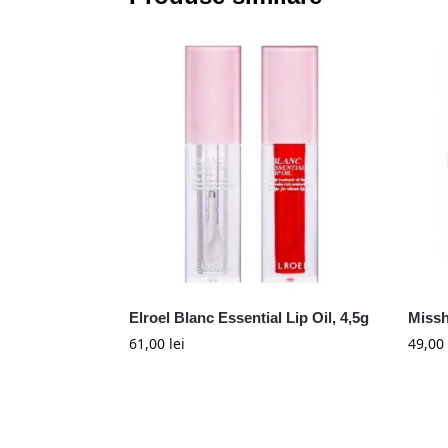
Elroel Blanc Essential Lip Oil, 4,5g
Missh
61,00
lei
49,00