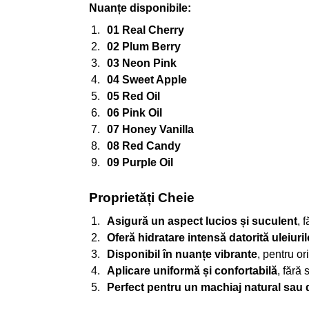
Nuanțe disponibile:
01 Real Cherry
02 Plum Berry
03 Neon Pink
04 Sweet Apple
05 Red Oil
06 Pink Oil
07 Honey Vanilla
08 Red Candy
09 Purple Oil
Proprietăți Cheie
Asigură un aspect lucios și suculent
, 
Oferă hidratare intensă datorită uleiuri
Disponibil în nuanțe vibrante
, pentru ori
Aplicare uniformă și confortabilă
, fără
Perfect pentru un machiaj natural sau 