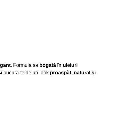
egant
. Formula sa
bogată în uleiuri
i bucură-te de un look
proaspăt, natural și