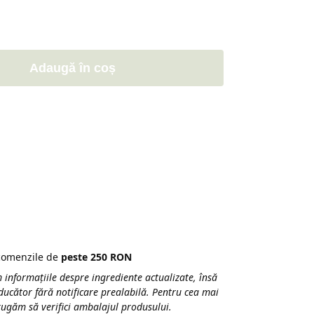
Adaugă în coș
 comenzile de
peste 250 RON
 informațiile despre ingrediente actualizate, însă
ducător fără notificare prealabilă. Pentru cea mai
 rugăm să verifici ambalajul produsului.