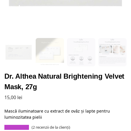
Dr. Althea Natural Brightening Velvet
Mask, 27g
15,00
lei
Mască iluminatoare cu extract de ovăz și lapte pentru
luminozitatea pielii
(
2
recenzii de la clienți)