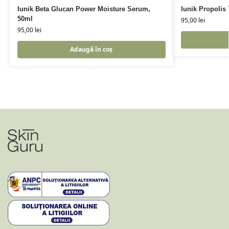
Iunik Beta Glucan Power Moisture Serum,
Iunik Propolis
50ml
95,00
lei
95,00
lei
Adaugă în coș