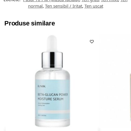
normal
,
Ten sensibil / Iritat
,
Ten uscat
Produse similare