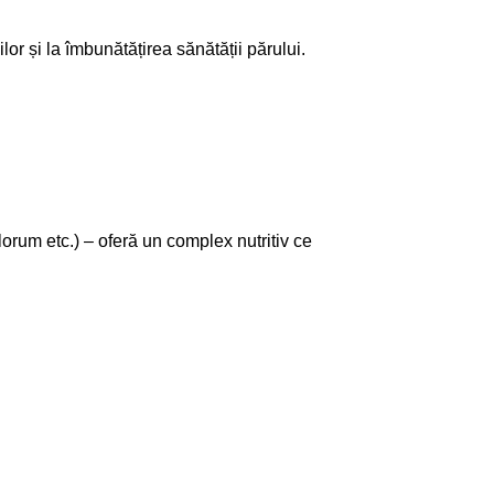
lor și la îmbunătățirea sănătății părului.
rum etc.) – oferă un complex nutritiv ce