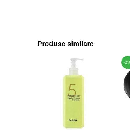
Produse similare
-21