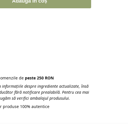
Adaugă în coș
 comenzile de
peste 250 RON
 informațiile despre ingrediente actualizate, însă
ducător fără notificare prealabilă. Pentru cea mai
 rugăm să verifici ambalajul produsului.
r produse 100% autentice