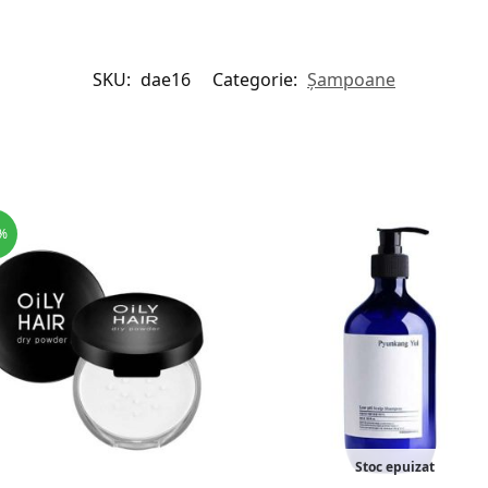
SKU:
dae16
Categorie:
Șampoane
%
Stoc epuizat