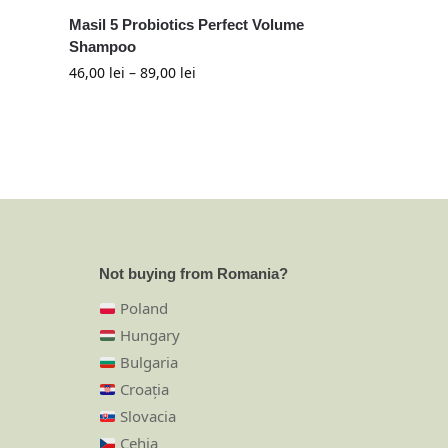
Masil 5 Probiotics Perfect Volume
Shampoo
46,00
lei
–
89,00
lei
Not buying from Romania?
Poland
Hungary
Bulgaria
Croația
Slovacia
Cehia