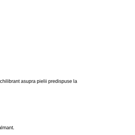
chilibrant asupra pielii predispuse la
almant.