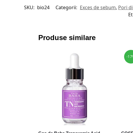
SKU:
bio24
Categorii:
Exces de sebum
,
Pori di
Et
Produse similare
-17