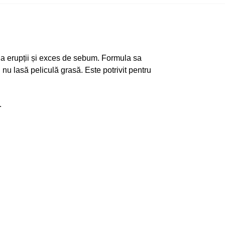
 la erupții și exces de sebum. Formula sa
 nu lasă peliculă grasă. Este potrivit pentru
.