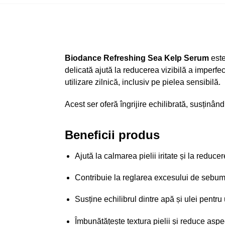
Biodance Refreshing Sea Kelp Serum
este
delicată ajută la reducerea vizibilă a imperfec
utilizare zilnică, inclusiv pe pielea sensibilă.
Acest ser oferă îngrijire echilibrată, susținâ
Beneficii produs
Ajută la calmarea pielii iritate și la reduce
Contribuie la reglarea excesului de sebum și
Susține echilibrul dintre apă și ulei pentru
Îmbunătățește textura pielii și reduce aspe