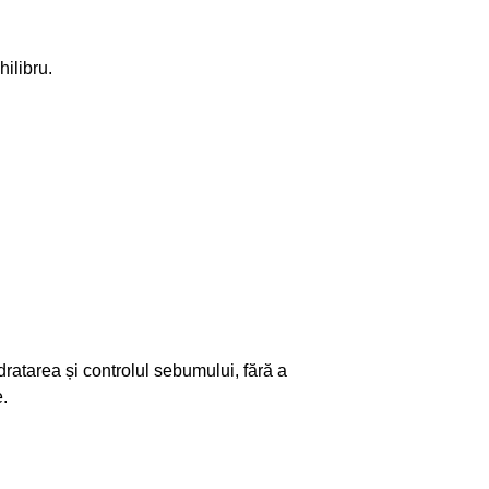
hilibru.
dratarea și controlul sebumului, fără a
e.