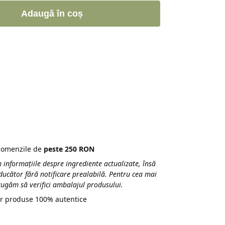
Adaugă în coș
 comenzile de
peste 250 RON
 informațiile despre ingrediente actualizate, însă
ducător fără notificare prealabilă. Pentru cea mai
 rugăm să verifici ambalajul produsului.
r produse 100% autentice