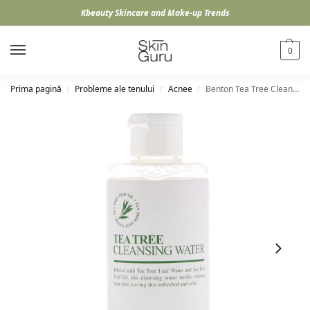
Kbeauty Skincare and Make-up Trends
0
Prima pagină
Probleme ale tenului
Acnee
Benton Tea Tree Cleansing Water, 200ml
/
/
/