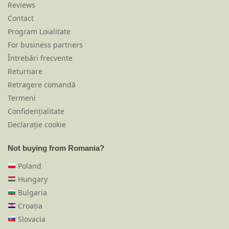
Reviews
Contact
Program Loialitate
For business partners
Întrebări frecvente
Returnare
Retragere comandă
Termeni
Confidențialitate
Declarație cookie
Not buying from Romania?
Poland
Hungary
Bulgaria
Croația
Slovacia