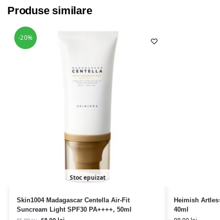
Produse similare
-20%
Stoc epuizat
Skin1004 Madagascar Centella Air-Fit
Heimish Artle
Suncream Light SPF30 PA++++, 50ml
40ml