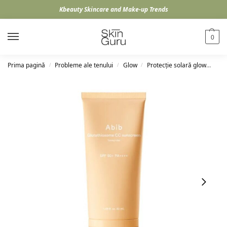
Kbeauty Skincare and Make-up Trends
0
Prima pagină
Probleme ale tenului
Glow
Protecție solară glow
Abi
/
/
/