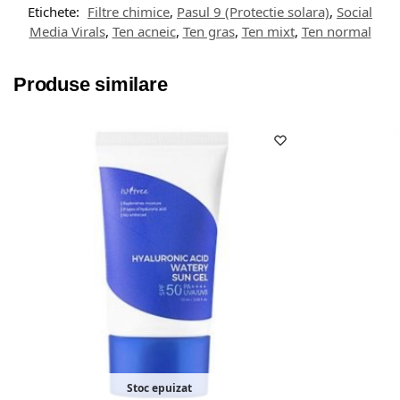
Etichete:
Filtre chimice
,
Pasul 9 (Protectie solara)
,
Social
Media Virals
,
Ten acneic
,
Ten gras
,
Ten mixt
,
Ten normal
Produse similare
Stoc epuizat