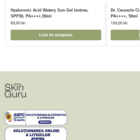
Hyaluronic Acid Watery Sun Gel Isntree,
Dr. Ceuracle 
SPF50, PA++++,50ml
PA++++, 50ml
89,00
lei
109,00
lei
Lista de asteptare