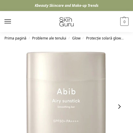
Kbeauty Skincare and Make-up Trends
0
Prima pagină
Probleme ale tenului
Glow
Protecție solară glow
Abi
/
/
/