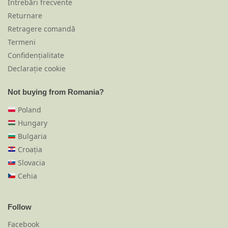
Întrebări frecvente
Returnare
Retragere comandă
Termeni
Confidențialitate
Declarație cookie
Not buying from Romania?
Poland
Hungary
Bulgaria
Croația
Slovacia
Cehia
Follow
Facebook