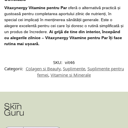
Vitaxynergy Vitamine pentru Par
oferă o alternativă practică și
gustoasă pentru completarea aportului zilnic de nutrienți, în
special cei implicați în menținerea sănătății generale. Este o
alegere excelentă pentru cei care își doresc o rutină simplificată și
un produs de încredere.
Ai grijă de tine din interior, începând
cu alegerile zilnice – Vitaxynergy Vitamine pentru Par îți face
rutina mai ușoară.
SKU:
vit46
Categorii:
Colagen si Beauty
,
Suplimente
,
Suplimente pentru
femei
,
Vitamine si Minerale