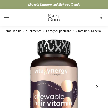
Kbeauty Skincare and Make-up Trends
0
Prima pagină
Suplimente
Categorii populare
Vitamine si Minerale
/
/
/