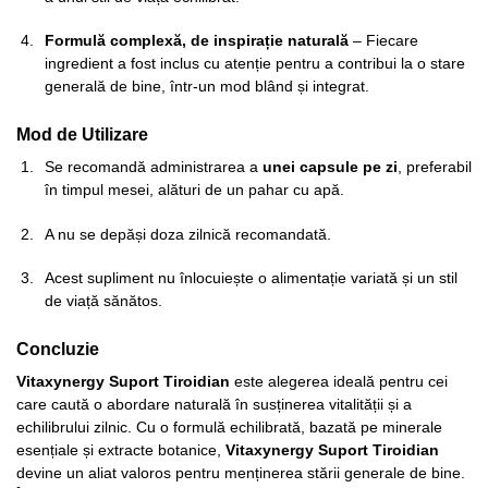
Formulă complexă, de inspirație naturală
– Fiecare
ingredient a fost inclus cu atenție pentru a contribui la o stare
generală de bine, într-un mod blând și integrat.
Mod de Utilizare
Se recomandă administrarea a
unei capsule pe zi
, preferabil
în timpul mesei, alături de un pahar cu apă.
A nu se depăși doza zilnică recomandată.
Acest supliment nu înlocuiește o alimentație variată și un stil
de viață sănătos.
Concluzie
Vitaxynergy Suport Tiroidian
este alegerea ideală pentru cei
care caută o abordare naturală în susținerea vitalității și a
echilibrului zilnic. Cu o formulă echilibrată, bazată pe minerale
esențiale și extracte botanice,
Vitaxynergy Suport Tiroidian
devine un aliat valoros pentru menținerea stării generale de bine.