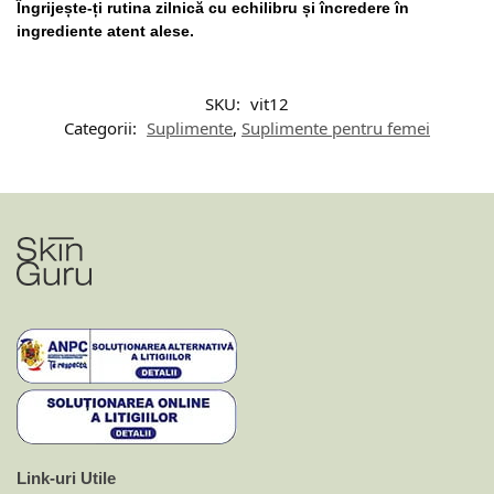
Îngrijește-ți rutina zilnică cu echilibru și încredere în
ingrediente atent alese.
SKU:
vit12
Categorii:
Suplimente
,
Suplimente pentru femei
Link-uri Utile