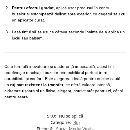
Pentru efectul gradat
, aplică ușor produsul în centrul
buzelor și estompează delicat spre exterior, cu degetul sau cu
un aplicator curat.
Lasă tintul să se usuce câteva secunde înainte de a aplica un
luciu sau balsam.
Cu o formulă inovatoare și o aderență impecabilă, acest tint
redefinește machiajul buzelor prin echilibrul perfect între
durabilitate și confort. Este alegerea ideală pentru oricine caută
un
ruj mat rezistent la transfer
, ce oferă culoare intensă,
hidratare ușoară și un finisaj elegant, potrivit atât pentru zi, cât și
pentru seară.
SKU:
Nu se aplică
Categorie:
Ruj
Etichetă:
Social Media Virals