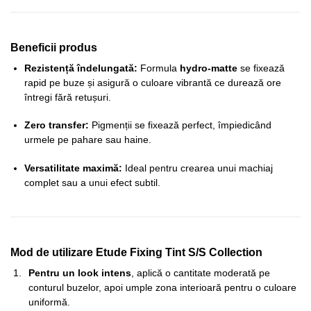
Beneficii produs
Rezistență îndelungată:
Formula
hydro-matte
se fixează
rapid pe buze și asigură o culoare vibrantă ce durează ore
întregi fără retușuri.
Zero transfer:
Pigmenții se fixează perfect, împiedicând
urmele pe pahare sau haine.
Versatilitate maximă:
Ideal pentru crearea unui machiaj
complet sau a unui efect subtil.
Mod de utilizare Etude Fixing Tint S/S Collection
Pentru un look intens
, aplică o cantitate moderată pe
conturul buzelor, apoi umple zona interioară pentru o culoare
uniformă.