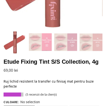
Etude Fixing Tint S/S Collection, 4g
69,00
lei
Ruj lichid rezistent la transfer cu finisaj mat pentru buze
perfecte
(
5
recenzii de la clienți)
No selection
CULOARE
: