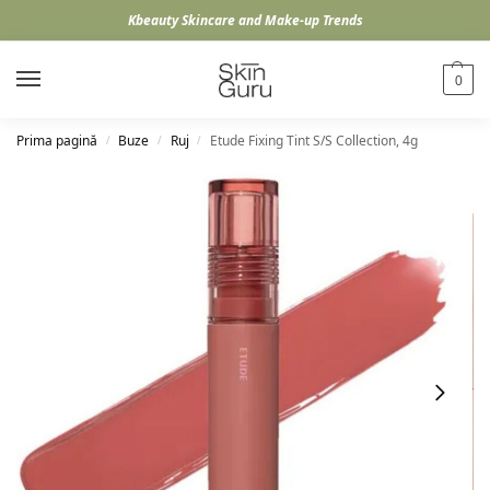
Kbeauty Skincare and Make-up Trends
0
Prima pagină
Buze
Ruj
Etude Fixing Tint S/S Collection, 4g
/
/
/