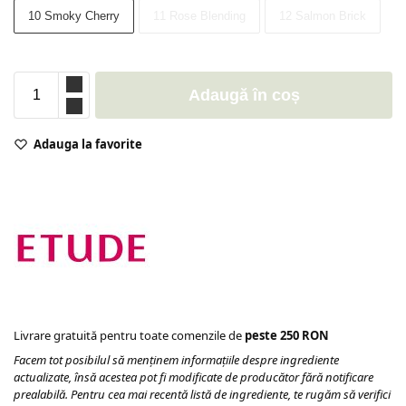
10 Smoky Cherry
11 Rose Blending
12 Salmon Brick
Adaugă în coș
Adauga la favorite
Livrare gratuită pentru toate comenzile de
peste 250 RON
Facem tot posibilul să menținem informațiile despre ingrediente
actualizate, însă acestea pot fi modificate de producător fără notificare
prealabilă. Pentru cea mai recentă listă de ingrediente, te rugăm să verifici