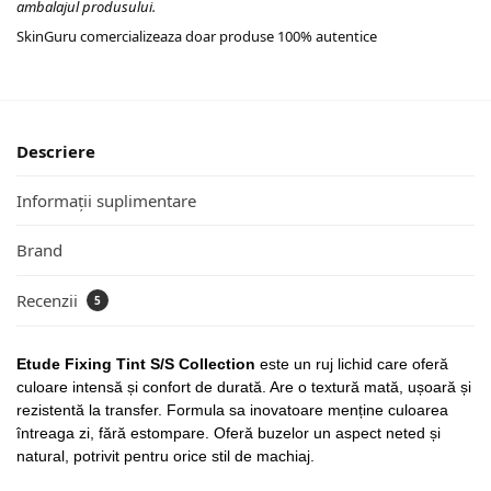
ambalajul produsului.
SkinGuru comercializeaza doar produse 100% autentice
Descriere
Informații suplimentare
Brand
Recenzii
5
Etude Fixing Tint S/S Collection
este un ruj lichid care oferă
culoare intensă și confort de durată. Are o textură mată, ușoară și
rezistentă la transfer. Formula sa inovatoare menține culoarea
întreaga zi, fără estompare. Oferă buzelor un aspect neted și
natural, potrivit pentru orice stil de machiaj.