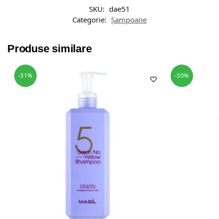
SKU:
dae51
Categorie:
Șampoane
Produse similare
-31%
-30%