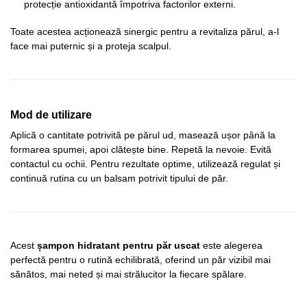
protecție antioxidantă împotriva factorilor externi.
Toate acestea acționează sinergic pentru a revitaliza părul, a-l
face mai puternic și a proteja scalpul.
Mod de utilizare
Aplică o cantitate potrivită pe părul ud, masează ușor până la
formarea spumei, apoi clătește bine. Repetă la nevoie. Evită
contactul cu ochii. Pentru rezultate optime, utilizează regulat și
continuă rutina cu un balsam potrivit tipului de păr.
Acest
șampon hidratant pentru păr uscat
este alegerea
perfectă pentru o rutină echilibrată, oferind un păr vizibil mai
sănătos, mai neted și mai strălucitor la fiecare spălare.