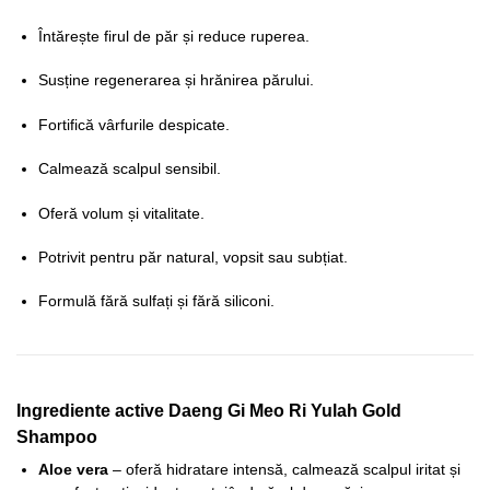
Întărește firul de păr și reduce ruperea.
Susține regenerarea și hrănirea părului.
Fortifică vârfurile despicate.
Calmează scalpul sensibil.
Oferă volum și vitalitate.
Potrivit pentru păr natural, vopsit sau subțiat.
Formulă fără sulfați și fără siliconi.
Ingrediente active Daeng Gi Meo Ri Yulah Gold
Shampoo
Aloe vera
– oferă hidratare intensă, calmează scalpul iritat și