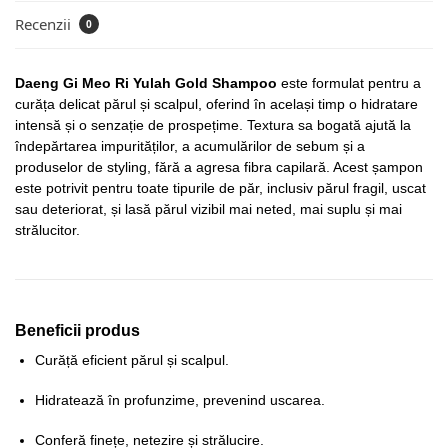
Recenzii
0
Daeng Gi Meo Ri Yulah Gold Shampoo
este formulat pentru a
curăța delicat părul și scalpul, oferind în același timp o hidratare
intensă și o senzație de prospețime. Textura sa bogată ajută la
îndepărtarea impurităților, a acumulărilor de sebum și a
produselor de styling, fără a agresa fibra capilară. Acest șampon
este potrivit pentru toate tipurile de păr, inclusiv părul fragil, uscat
sau deteriorat, și lasă părul vizibil mai neted, mai suplu și mai
strălucitor.
Beneficii produs
Curăță eficient părul și scalpul.
Hidratează în profunzime, prevenind uscarea.
Conferă finețe, netezire și strălucire.